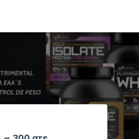
 – 300 grs