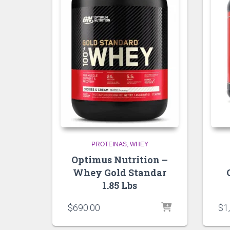
PROTEINAS
WHEY
Optimus Nutrition –
Whey Gold Standar
1.85 Lbs
$
690.00
$
1