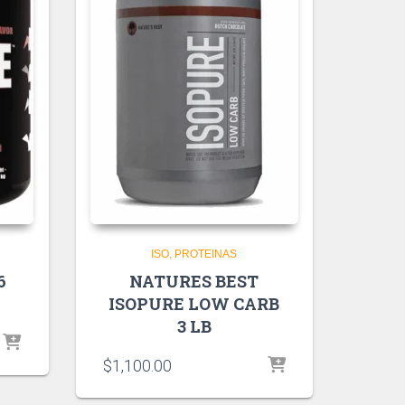
ISO
PROTEINAS
6
NATURES BEST
ISOPURE LOW CARB
3 LB
$
1,100.00