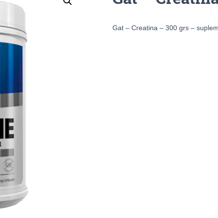
Gat – Creatina – 300 grs – suple