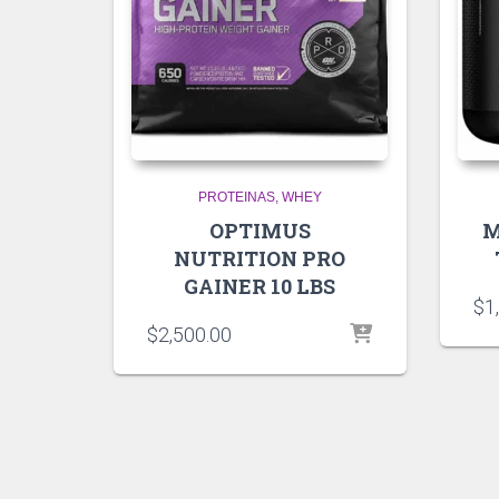
PROTEINAS
WHEY
OPTIMUS
M
NUTRITION PRO
GAINER 10 LBS
$
1
$
2,500.00