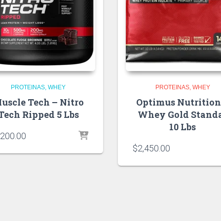
PROTEINAS
WHEY
PROTEINAS
WHEY
uscle Tech – Nitro
Optimus Nutrition
Tech Ripped 5 Lbs
Whey Gold Stand
10 Lbs
,200.00
$
2,450.00