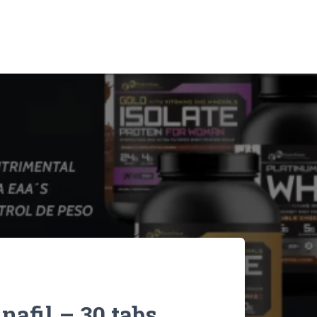
nafil – 30 tabs