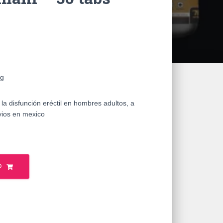
mg
 la disfunción eréctil en hombres adultos, a
ios en mexico
O