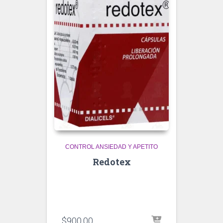
CONTROL ANSIEDAD Y APETITO
Redotex
$
900.00