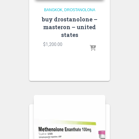
BANGKOK
DROSTANOLONA
buy drostanolone –
masteron – united
states
$
1,200.00