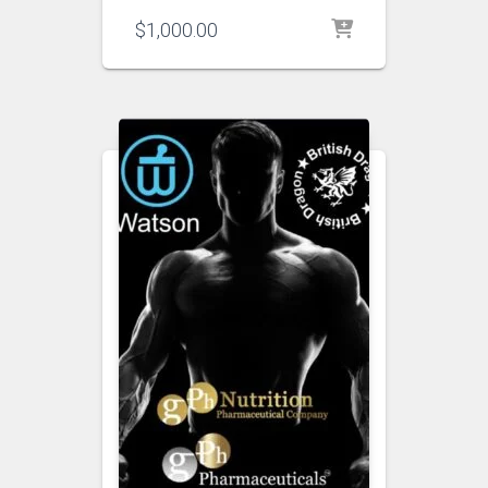
$
1,000.00