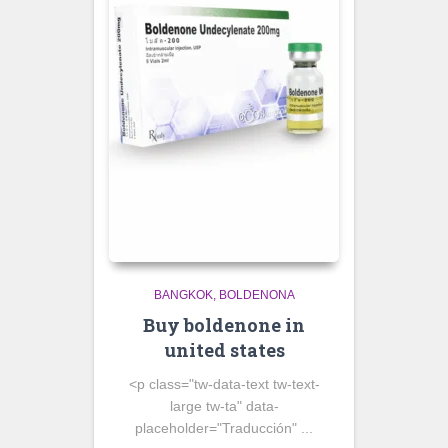
BANGKOK
BOLDENONA
Buy boldenone in
united states
<p class="tw-data-text tw-text-
large tw-ta" data-
placeholder="Traducción" ...