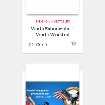
BANGKOK
INYECTABLES
Venta Estanozolol –
Venta Winstrol
$
1,000.00