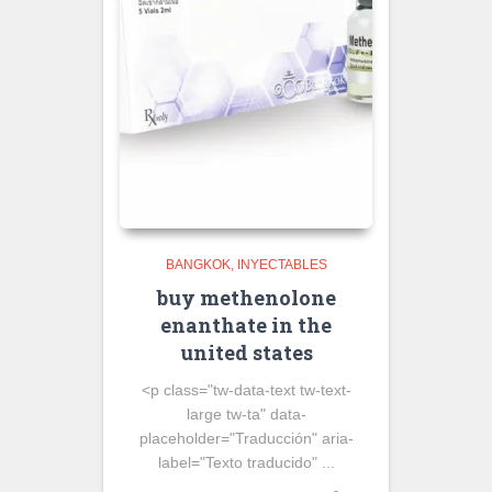
BANGKOK
INYECTABLES
buy methenolone
enanthate in the
united states
<p class="tw-data-text tw-text-
large tw-ta" data-
placeholder="Traducción" aria-
label="Texto traducido" ...