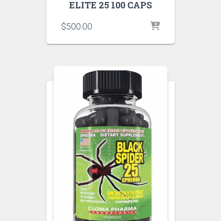
ELITE 25 100 CAPS
$
500.00