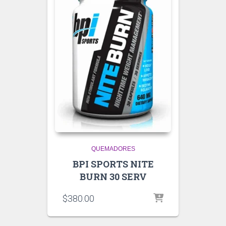
QUEMADORES
BPI SPORTS NITE
BURN 30 SERV
$
380.00