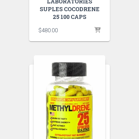
LABORATORIES
SUPLES COCODRENE
25 100 CAPS
$
480.00