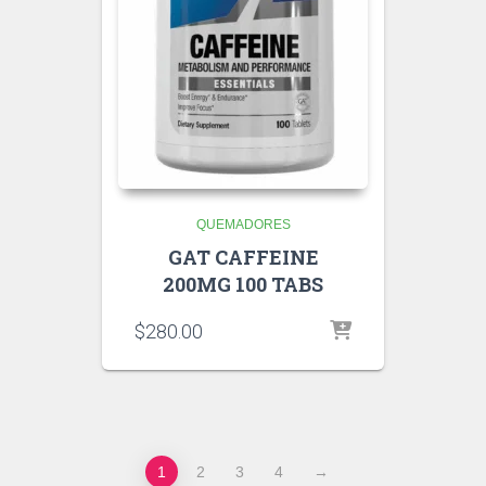
QUEMADORES
GAT CAFFEINE
200MG 100 TABS
$
280.00
1
2
3
4
→