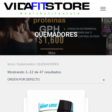
CAMB
QUEMADORES
Inicio
/
Suplementos
/ QUEMADORES
Mostrando 1–12 de 47 resultados