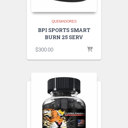
QUEMADORES
BPI SPORTS SMART
BURN 25 SERV
$
300.00