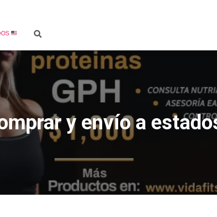
DOS
mprar y envío a estado