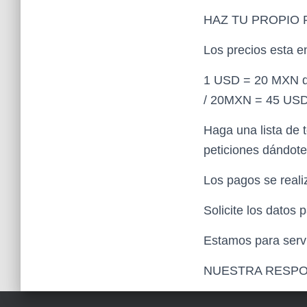
HAZ TU PROPIO
Los precios esta 
1 USD = 20 MXN di
/ 20MXN = 45 USD 
Haga una lista de 
peticiones dándot
Los pagos se reali
Solicite los datos
Estamos para servi
NUESTRA RESPO