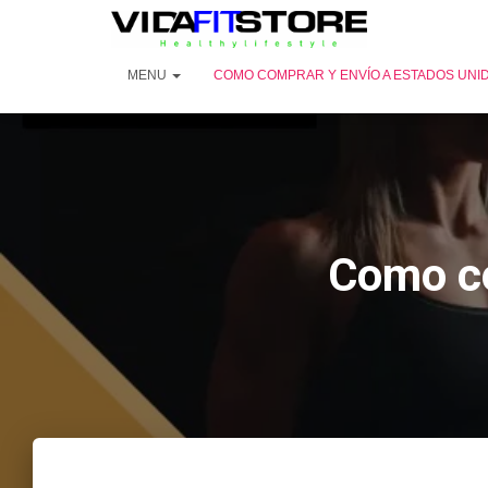
MENU
COMO COMPRAR Y ENVÍO A ESTADOS UNI
Como co