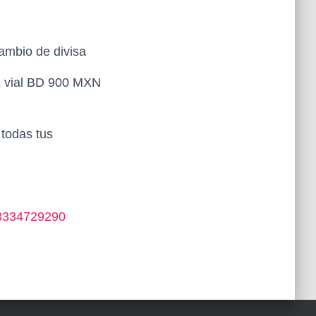
ambio de divisa
1 vial BD 900 MXN
 todas tus
3334729290