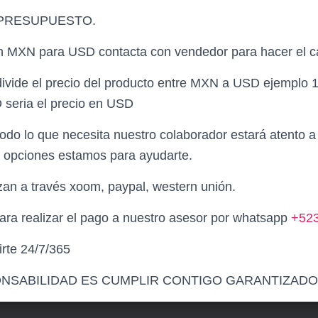
 PRESUPUESTO.
en MXN para USD contacta con vendedor para hacer el c
vide el precio del producto entre MXN a USD ejemplo 
seria el precio en USD
todo lo que necesita nuestro colaborador estará atento a
e opciones estamos para ayudarte.
zan a través xoom, paypal, western unión.
 para realizar el pago a nuestro asesor por whatsapp
+
5
2
rte 24/7/365
NSABILIDAD ES CUMPLIR CONTIGO GARANTIZADO