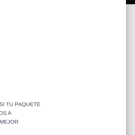
SI TU PAQUETE
OS A
 MEJOR