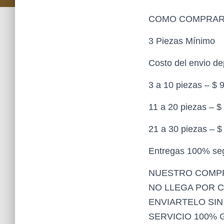
COMO COMPRAR 
3 Piezas Mínimo
Costo del envio d
3 a 10 piezas – $
11 a 20 piezas – 
21 a 30 piezas – 
Entregas 100% segu
NUESTRO COMPR
NO LLEGA POR 
ENVIARTELO SI
SERVICIO 100%