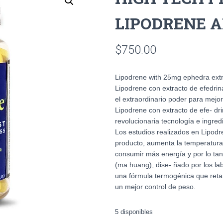
LIPODRENE A
$
750.00
Lipodrene with 25mg ephedra extr
Lipodrene con extracto de efedri
el extraordinario poder para mej
Lipodrene con extracto de efe- dri
revolucionaria tecnología e ingred
Los estudios realizados en Lipod
producto, aumenta la temperatura 
consumir más energía y por lo tant
(ma huang), dise- ñado por los la
una fórmula termogénica que retar
un mejor control de peso.
5 disponibles