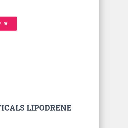
O
UTICALS LIPODRENE