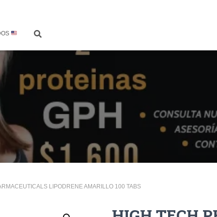
DOS
ARMACEUTICALS LIPODRENE AMARILLO 100 TABS
HIGH TECH 