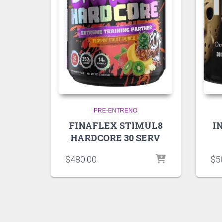
PRE-ENTRENO
FINAFLEX STIMUL8
I
HARDCORE 30 SERV
$
480.00
$
5