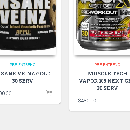
PRE-ENTRENO
PRE-ENTRENO
NSANE VEINZ GOLD
MUSCLE TECH
30 SERV
VAPOR X5 NEXT G
30 SERV
00.00
$
480.00