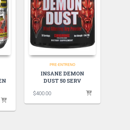
PRE-ENTRENO
INSANE DEMON
EN
DUST 50 SERV
$
400.00