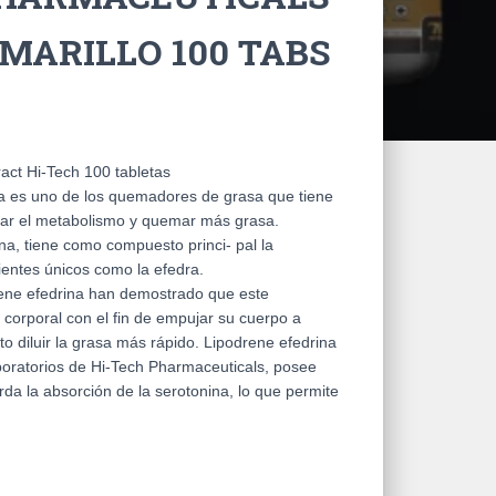
MARILLO 100 TABS
act Hi-Tech 100 tabletas
na es uno de los quemadores de grasa que tiene
orar el metabolismo y quemar más grasa.
na, tiene como compuesto princi- pal la
ientes únicos como la efedra.
rene efedrina han demostrado que este
corporal con el fin de empujar su cuerpo a
o diluir la grasa más rápido. Lipodrene efedrina
boratorios de Hi-Tech Pharmaceuticals, posee
da la absorción de la serotonina, lo que permite