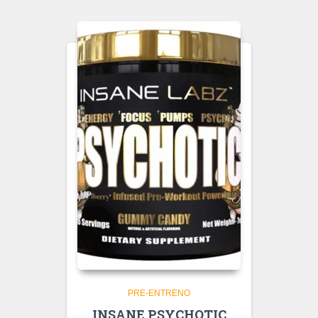
PRE-ENTRENO
INSANE PSYCHOTIC