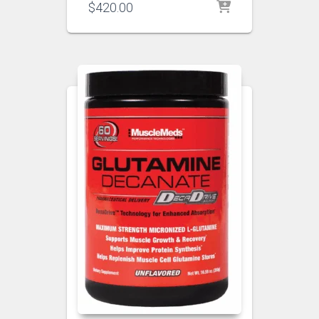
$
420.00