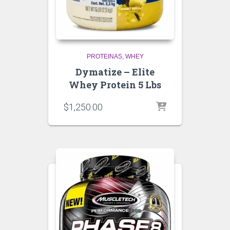
PROTEINAS
WHEY
Dymatize – Elite
Whey Protein 5 Lbs
$
1,250.00