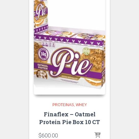
PROTEINAS
WHEY
Finaflex – Oatmel
Protein Pie Box 10 CT
$
600.00