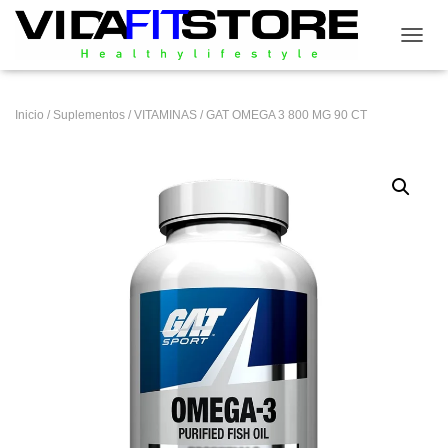
CAMB
Inicio
/
Suplementos
/
VITAMINAS
/ GAT OMEGA 3 800 MG 90 CT