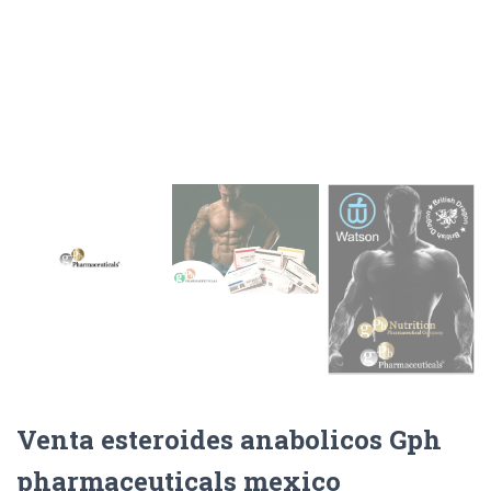
Venta esteroides anabolicos Gph
pharmaceuticals mexico