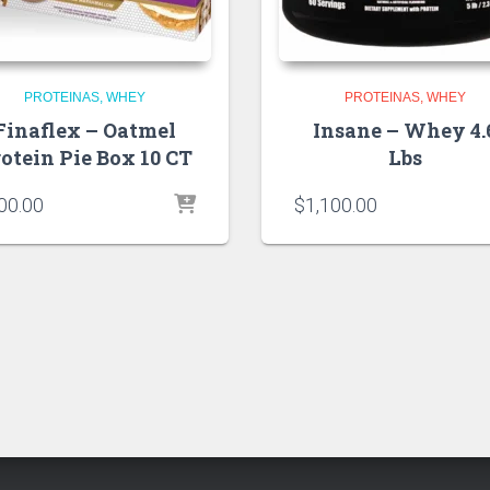
PROTEINAS
WHEY
PROTEINAS
WHEY
Finaflex – Oatmel
Insane – Whey 4.
otein Pie Box 10 CT
Lbs
00.00
$
1,100.00