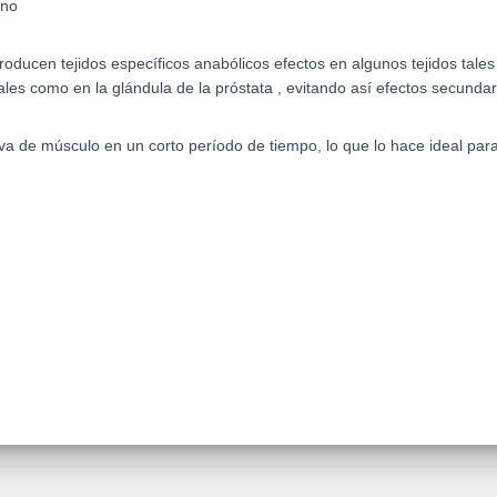
eno
ucen tejidos específicos anabólicos efectos en algunos tejidos tales 
ales como en la glándula de la próstata , evitando así efectos secundar
iva de músculo en un corto período de tiempo, lo que lo hace ideal pa