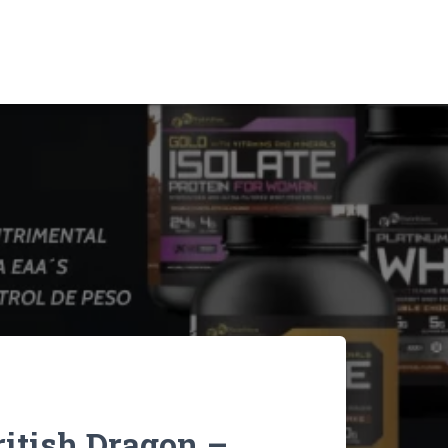
ritish Dragon –