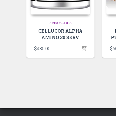
AMINOACIDOS
CELLUCOR ALPHA
AMINO 30 SERV
Pr
$
480.00
$
6