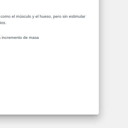
como el músculo y el hueso, pero sin estimular
ios.
ra incremento de masa