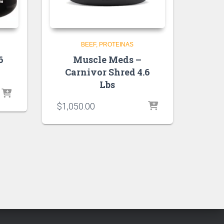
BEEF
PROTEINAS
6
Muscle Meds –
Carnivor Shred 4.6
Lbs
$
1,050.00