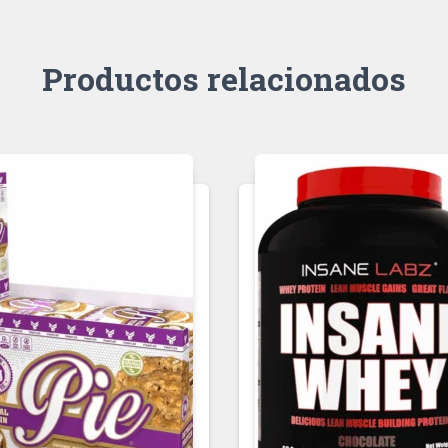
Productos relacionados