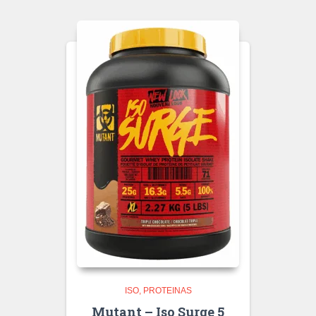
ISO
PROTEINAS
Mutant – Iso Surge 5