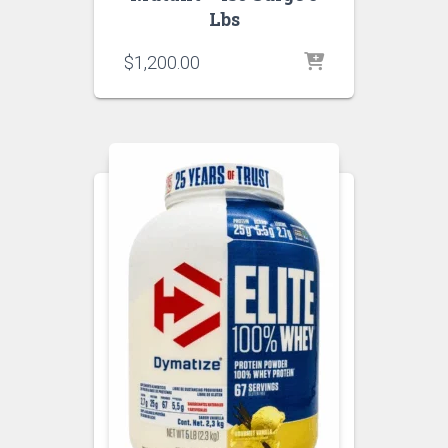
Lbs
$
1,200.00