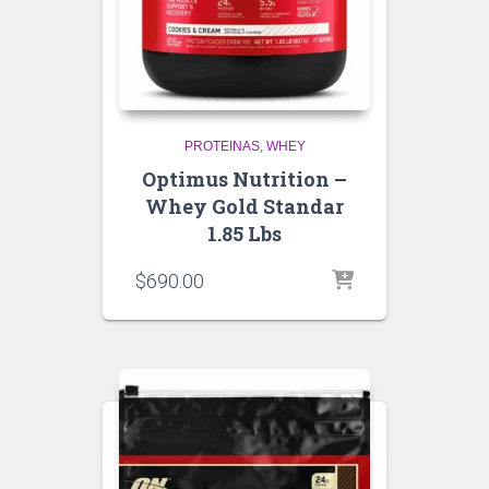
PROTEINAS
WHEY
Optimus Nutrition –
Whey Gold Standar
1.85 Lbs
$
690.00