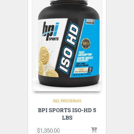
ISO
PROTEINAS
BPI SPORTS ISO-HD 5
LBS
$
1,350.00