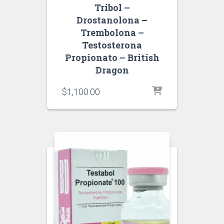
Tribol –
Drostanolona –
Trembolona –
Testosterona
Propionato – British
Dragon
$
1,100.00