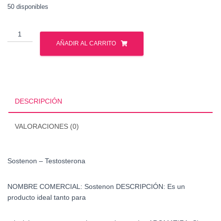
50 disponibles
Sostenon
-
AÑADIR AL CARRITO
Testosterona
cantidad
DESCRIPCIÓN
VALORACIONES (0)
Sostenon – Testosterona
NOMBRE COMERCIAL:
Sostenon
DESCRIPCIÓN:
Es un
producto ideal tanto para