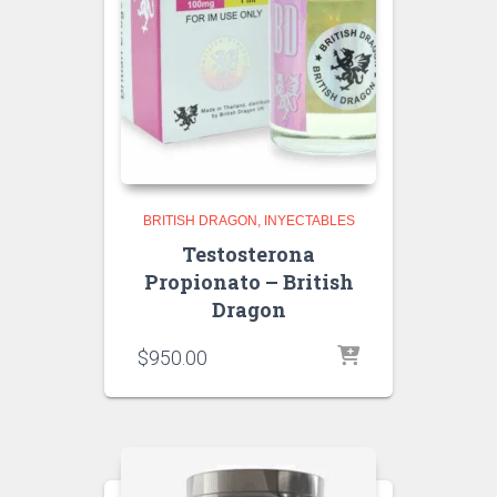
BRITISH DRAGON
INYECTABLES
Testosterona
Propionato – British
Dragon
$
950.00