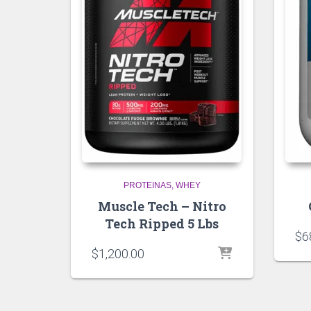
PROTEINAS
WHEY
Muscle Tech – Nitro
Tech Ripped 5 Lbs
$
6
$
1,200.00