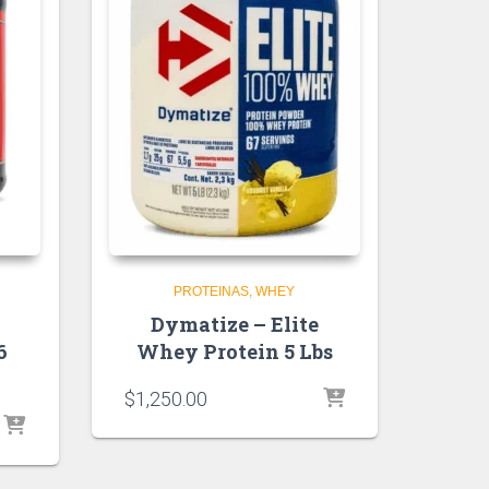
PROTEINAS
WHEY
Dymatize – Elite
6
Whey Protein 5 Lbs
$
1,250.00