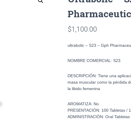
Pharmaceutic
$
1,100.00
ultrabolic – S23 – Gph Pharmaceu
NOMBRE COMERCIAL:
S23
DESCRIPCIÓN:
Tiene una aplicaci
masa muscular como la pérdida d
la libido femenina
AROMATIZA:
No
PRESENTACIÓN:
100 Tabletas /
ADMINISTRACIÓN:
Oral Tabletas