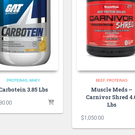
PROTEINAS
WHEY
BEEF
PROTEINAS
Carbotein 3.85 Lbs
Muscle Meds –
Carnivor Shred 4.
80.00
Lbs
$
1,050.00