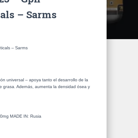
als – Sarms
ticals – Sarms
ón universal – apoya tanto el desarrollo de la
e grasa. Además, aumenta la densidad ósea y
 10mg
MADE IN:
Rusia