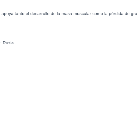
 – apoya tanto el desarrollo de la masa muscular como la pérdida de gr
N:
Rusia