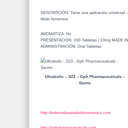
DESCRIPCIÓN:
Tiene una aplicación universal
libido femenina
AROMATIZA:
No
PRESENTACIÓN:
100 Tabletas / 10mg
MADE I
ADMINISTRACIÓN:
Oral Tabletas
Ultrabolic – S23 – Gph Pharmaceuticals –
Sarms
http://esteroidesanabolicosmexico.com
http://gphpharmaceuticals.com