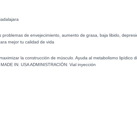
adalajara
s problemas de envejecimiento, aumento de grasa, baja libido, depre
ara mejor tu calidad de vida
maximizar la construcción de músculo. Ayuda al metabolismo lipídico d
ADE IN: USA ADMINISTRACIÓN: Vial inyección