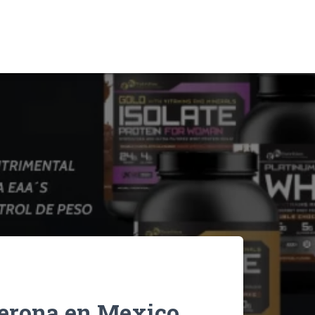
terona en Mexico