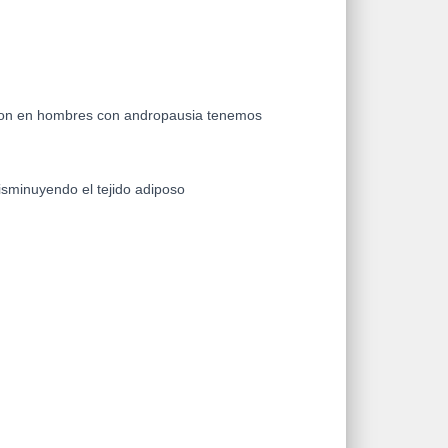
sion en hombres con andropausia tenemos
isminuyendo el tejido adiposo