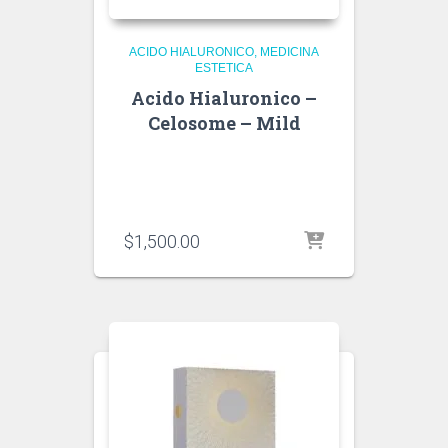
ACIDO HIALURONICO
MEDICINA
ESTETICA
Acido Hialuronico –
Celosome – Mild
$
1,500.00