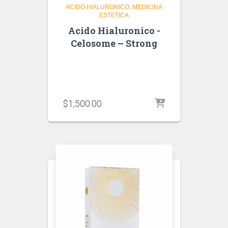
ACIDO HIALURONICO
MEDICINA
ESTETICA
Acido Hialuronico -
Celosome – Strong
$
1,500.00