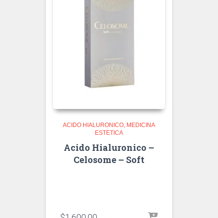
ACIDO HIALURONICO
MEDICINA
ESTETICA
Acido Hialuronico –
Celosome – Soft
$
1,600.00