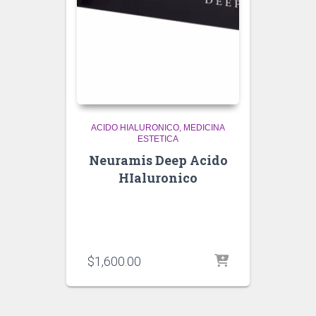
ACIDO HIALURONICO
MEDICINA
ESTETICA
Neuramis Deep Acido
HIaluronico
$
1,600.00