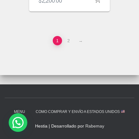
$
2,200.00
1
2
→
MENU
COMO COMPRAR Y ENVÍO A ESTADOS UNIDOS
Hestia | Desarrollado por
Rabemay