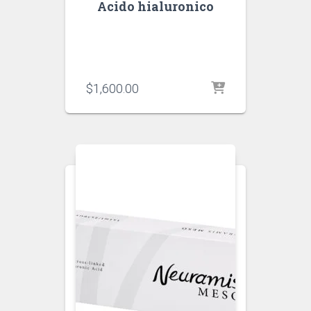
Acido hialuronico
$
1,600.00