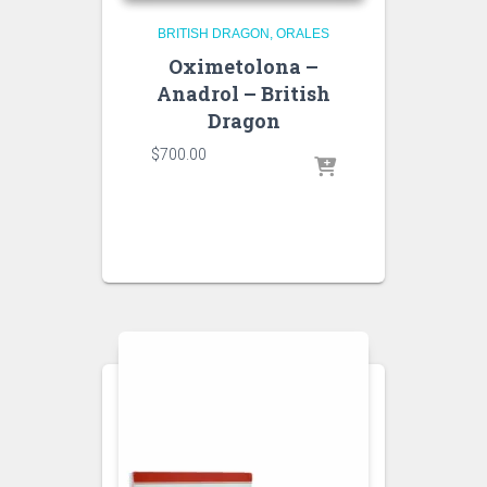
BRITISH DRAGON
ORALES
Oximetolona –
Anadrol – British
Dragon
$
700.00