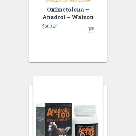
ORALES
OXYMETOLONA
Oximetolona –
Anadrol – Watson
$
600.00