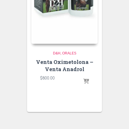
D&H
ORALES
Venta Oximetolona –
Venta Anadrol
$
800.00