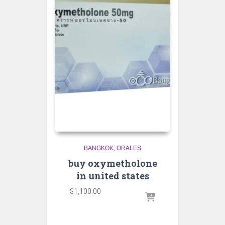
BANGKOK
ORALES
buy oxymetholone
in united states
$
1,100.00