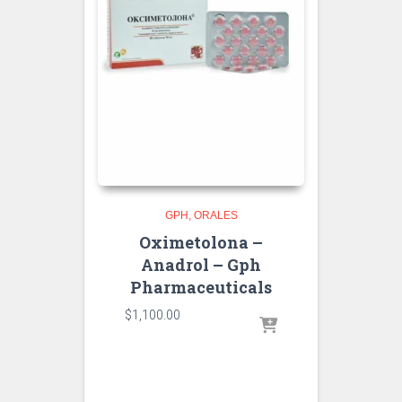
GPH
ORALES
Oximetolona –
Anadrol – Gph
Pharmaceuticals
$
1,100.00