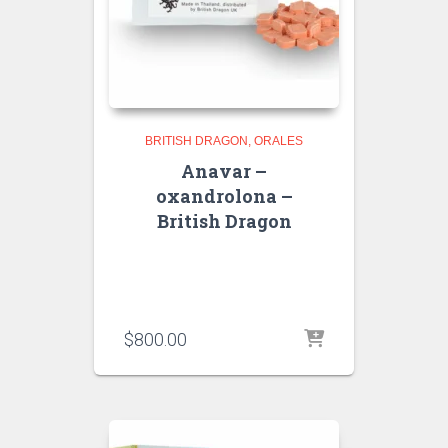
BRITISH DRAGON
ORALES
Anavar –
oxandrolona –
British Dragon
$
800.00