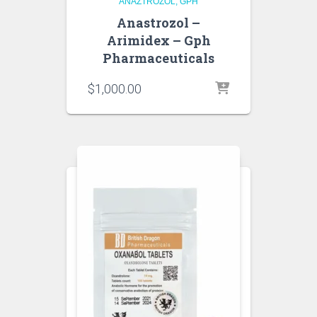
ANAZTROZOL
GPH
Anastrozol –
Arimidex – Gph
Pharmaceuticals
$
1,000.00