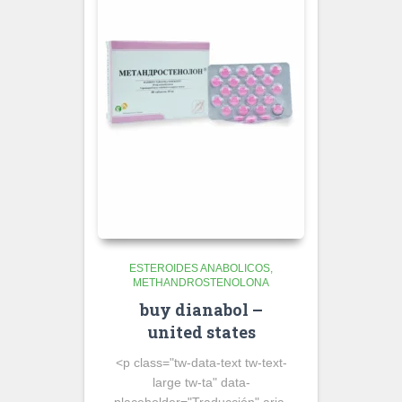
ESTEROIDES ANABOLICOS
METHANDROSTENOLONA
buy dianabol –
united states
<p class="tw-data-text tw-text-
large tw-ta" data-
placeholder="Traducción" aria-