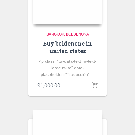
BANGKOK
BOLDENONA
Buy boldenone in
united states
<p class="tw-data-text tw-text-
large tw-ta" data-
placeholder="Traducción" ...
$
1,000.00