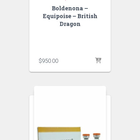
Boldenona –
Equipoise – British
Dragon
$
950.00