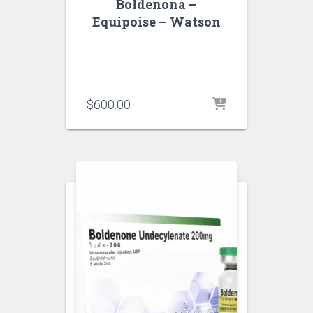
Boldenona –
Equipoise – Watson
$
600.00