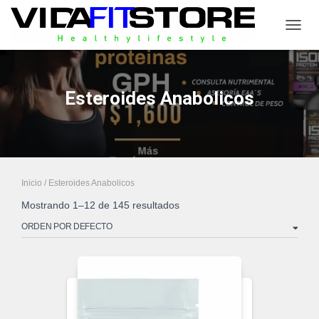
CAMB
Esteroides Anabolicos
Inicio
/ Esteroides Anabolicos
Mostrando 1–12 de 145 resultados