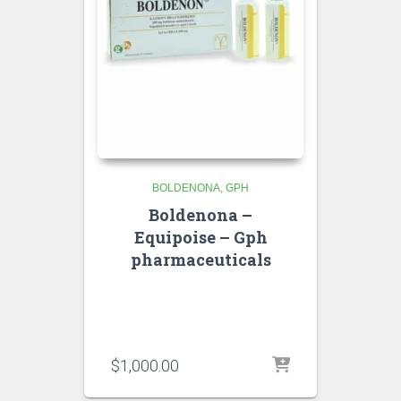
BOLDENONA
GPH
Boldenona –
Equipoise – Gph
pharmaceuticals
$
1,000.00