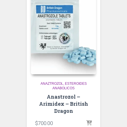
ANAZTROZOL
ESTEROIDES
ANABOLICOS
Anastrozol –
Arimidex – British
Dragon
$
700.00