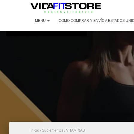
MENU
COMO COMPRAR Y ENVÍO A ESTADOS UNI
Inicio
/
Suplementos
/ VITAMINAS