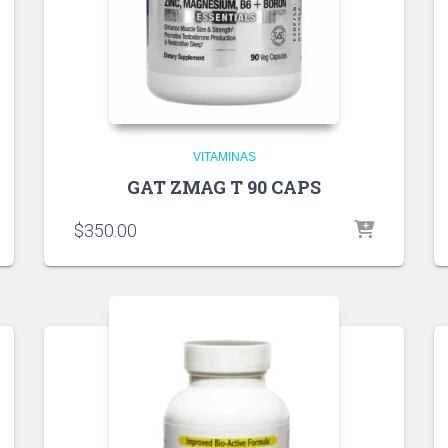
VITAMINAS
GAT ZMAG T 90 CAPS
$
350.00