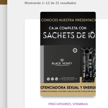
Mostrando 1–12 de 21 resultados
PRECURSORES
VITAMINAS