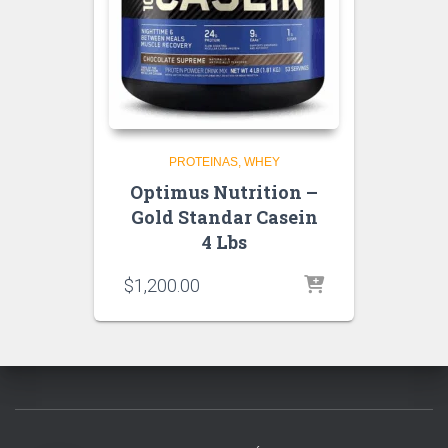
PROTEINAS
WHEY
Optimus Nutrition –
Gold Standar Casein
4 Lbs
$
1,200.00