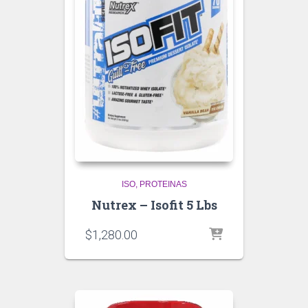
ISO
PROTEINAS
Nutrex – Isofit 5 Lbs
$
1,280.00