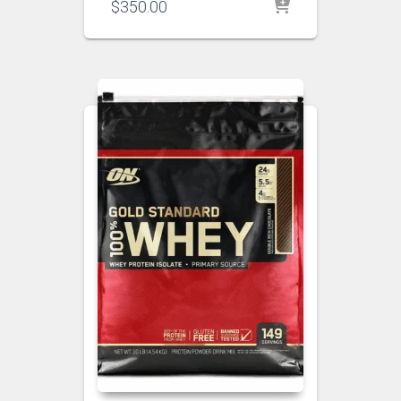
$
350.00